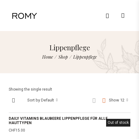
Lippenpflege
Home
/
Shop
/
Lippenpflege
Showing the single result
Sort by Default
Show 12
DAILY VITAMINS BLAUBEERE LIPPENPFLEGE FÜR ALLE
Out of stock
HAUTTYPEN
CHF
15.00