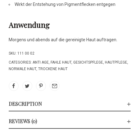
Wirkt der Entstehung von Pigmentflecken entgegen
Anwendung
Morgens und abends auf die gereinigte Haut auftragen.
SKU:
111 00 02
CATEGORIES:
ANTI AGE
,
FAHLE HAUT
,
GESICHTSPFLEGE
,
HAUTPFLEGE
,
NORMALE HAUT
,
TROCKENE HAUT
DESCRIPTION
REVIEWS (0)