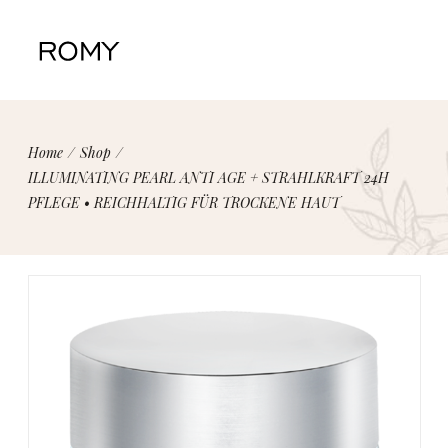
Home
/
Shop
/
ILLUMINATING PEARL ANTI AGE + STRAHLKRAFT 24H
PFLEGE • REICHHALTIG FÜR TROCKENE HAUT