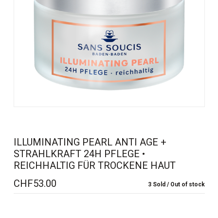
ILLUMINATING PEARL ANTI AGE +
STRAHLKRAFT 24H PFLEGE •
REICHHALTIG FÜR TROCKENE HAUT
CHF
53.00
3 Sold
Out of stock