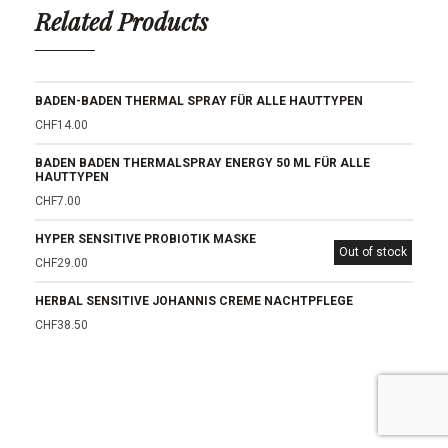
Related Products
BADEN-BADEN THERMAL SPRAY FÜR ALLE HAUTTYPEN
CHF
14.00
BADEN BADEN THERMALSPRAY ENERGY 50 ML FÜR ALLE
HAUTTYPEN
CHF
7.00
HYPER SENSITIVE PROBIOTIK MASKE
Out of stock
CHF
29.00
HERBAL SENSITIVE JOHANNIS CREME NACHTPFLEGE
CHF
38.50